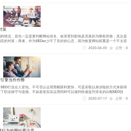
对策
遇到的情况，首先一定是要判断网站排名、收录受到影响是否真的为降权所致；其次是
应的对策；再者，作为SEOer少不了良好的心态，因为恢复网站权重是一个不太容
说，就像是一台电脑在...
2020-06-05
点赞：0
索引擎当作作弊
整个SEO行业众人皆知。不可否认运用黑帽获利更快，可是采取以身涉险的方式来获得
背了职业操守与道德。不如老老实实运用同样可以做到快速提升排名的白帽SEO技
O操作会被搜索引擎拉入黑名单...
2020-07-17
点赞：0
弊行为的网站要注意