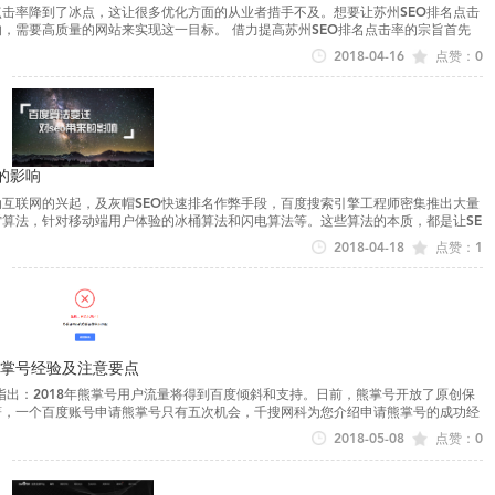
点击率降到了冰点，这让很多优化方面的从业者措手不及。想要让苏州SEO排名点击
，需要高质量的网站来实现这一目标。 借力提高苏州SEO排名点击率的宗旨首先
时候能够借助的力...
2018-04-16
点赞：0
的影响
互联网的兴起，及灰帽SEO快速排名作弊手段，百度搜索引擎工程师密集推出大量
算法，针对移动端用户体验的冰桶算法和闪电算法等。这些算法的本质，都是让SE
新算法1、2018年7...
2018-04-18
点赞：1
掌号经验及注意要点
指出：2018年熊掌号用户流量将得到百度倾斜和支持。日前，熊掌号开放了原创保
著，一个百度账号申请熊掌号只有五次机会，千搜网科为您介绍申请熊掌号的成功经
ang.baidu.com...
2018-05-08
点赞：0