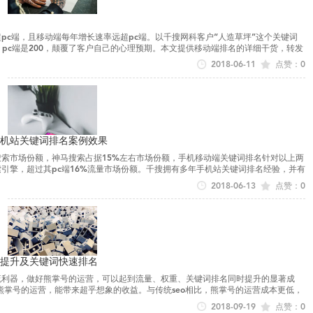
pc端，且移动端每年增长速率远超pc端。以千搜网科客户“人造草坪”这个关键词
0，pc端是200，颠覆了客户自己的心理预期。本文提供移动端排名的详细干货，转发
引擎机制，并...
2018-06-11
点赞：0
机站关键词排名案例效果
量搜索市场份额，神马搜索占据15%左右市场份额，手机移动端关键词排名针对以上两
引擎，超过其pc端16%流量市场份额。千搜拥有多年手机站关键词排名经验，并有
关键词排名最新...
2018-06-13
点赞：0
提升及关键词快速排名
流利器，做好熊掌号的运营，可以起到流量、权重、关键词排名同时提升的显著成
好熊掌号的运营，能带来超乎想象的收益。与传统seo相比，熊掌号的运营成本更低，
的运营了。 熊...
2018-09-19
点赞：0