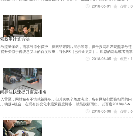
随时发布新动态...
2018-06-01
点赞：0
索权重计算方法
掌号流量倾斜，熊掌号原创保护、搜索结果图片展示等等，但千搜网科发现熊掌号还
提升类似于传统意义上的百度权重，谷歌PR（已停止更新）。即您的网站或者熊掌
？熊掌号搜...
2018-06-05
点赞：1
间标注快速提升百度排名
踏入雷区，网站稍有不慎就被降权，但其实换个角度考虑，所有网站都面临相同的问
礼，动荡=机会，在现有的变化中跟紧百度脚步，就能脱颖而出。以百度2018年5-6
长网站和熊掌号排名...
2018-06-08
点赞：6