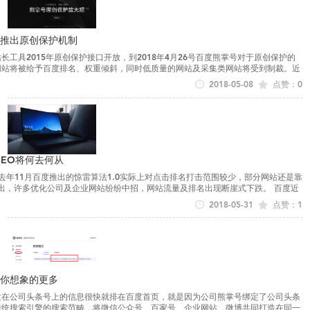
推出原创保护机制
工具2015年原创保护接口开放，到2018年4月26号百度熊掌号对于原创保护的
网站将被给予百度排名、权重倾斜，同时低质量的网站及采集类网站将受到制裁。近
各搜索引擎核心的算...
2018-05-08
点赞：0
SEO将何去何从
0。去年11月百度推出的惊雷算法1.0实际上对点击排名打击范围较少，部分网站还是靠
一出，许多优化公司及企业网站纷纷中招，网站流量及排名出现断崖式下跌。 百度近
法及对SEO造...
2018-05-31
点赞：1
你想象的更多
发在公司头条号上的信息很快就排在百度首页，就是因为公司熊掌号绑定了公司头条
传统搜索引擎的搜索范畴，将微信公众号、百家号、企业网站、微博共同打造在同一