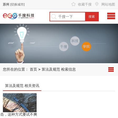
收藏千搜
网站地图
苏州
[切换城市]
您所在的位置：
首页
> 算法及规范 检索信息
算法及规范 相关资讯
点击，这种方式屡试不爽